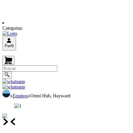
n
Categorias
Perfil
Equipos
Omni Hub, Hayward